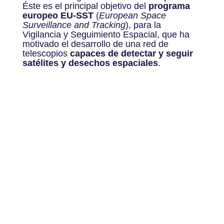
Éste es el principal objetivo del
programa
europeo EU-SST
(
European Space
Surveillance and Tracking
), para la
Vigilancia y Seguimiento Espacial, que ha
motivado el desarrollo de una red de
telescopios
capaces de detectar y seguir
satélites
y desechos espaciales
.
Haz clic para aceptar cookies de marketing
y permitir este contenido