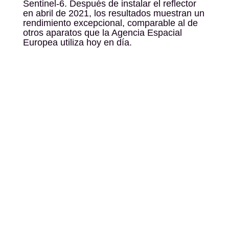
Sentinel-6. Después de instalar el reflector
en abril de 2021, los resultados muestran un
rendimiento excepcional, comparable al de
otros aparatos que la Agencia Espacial
Europea utiliza hoy en día.
Haz clic para aceptar cookies de marketing
y permitir este contenido