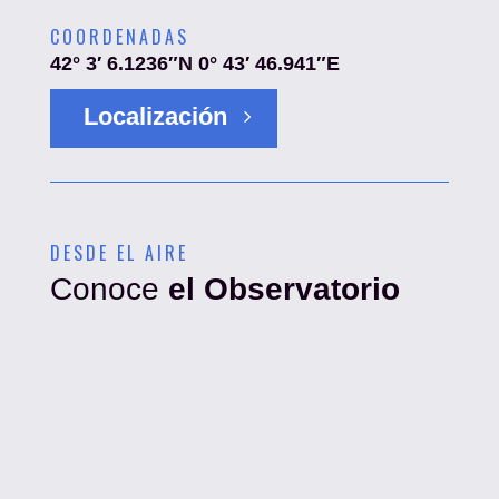
COORDENADAS
42° 3′ 6.1236″N 0° 43′ 46.941″E
Localización
DESDE EL AIRE
Conoce
el Observatorio