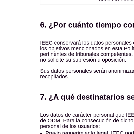
6. ¿Por cuánto tiempo c
IEEC conservará los datos personales 
los objetivos mencionados en esta Polít
pertinentes de tribunales competentes,
no solicite su supresión u oposición.
Sus datos personales serán anonimizad
recopilados.
7. ¿A qué destinatarios 
Los datos de carácter personal que IEE
de ODM. Para la consecución de dicho o
personal de los usuarios:
Previo requerimiento legal, IEEC pod