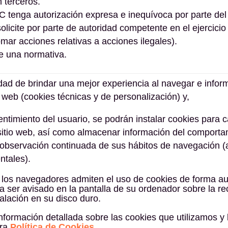
 terceros.
 tenga autorización expresa e inequívoca por parte del
licite por parte de autoridad competente en el ejercicio
omar acciones relativas a acciones ilegales).
re una normativa.
idad de brindar una mejor experiencia al navegar e inform
o web (cookies técnicas y de personalización) y,
ntimiento del usuario, se podrán instalar cookies para 
sitio web, así como almacenar información del comporta
 observación continuada de sus hábitos de navegación (an
tales).
 los navegadores admiten el uso de cookies de forma au
 ser avisado en la pantalla de su ordenador sobre la re
talación en su disco duro.
nformación detallada sobre las cookies que utilizamos y l
tra
Política de Cookies
.