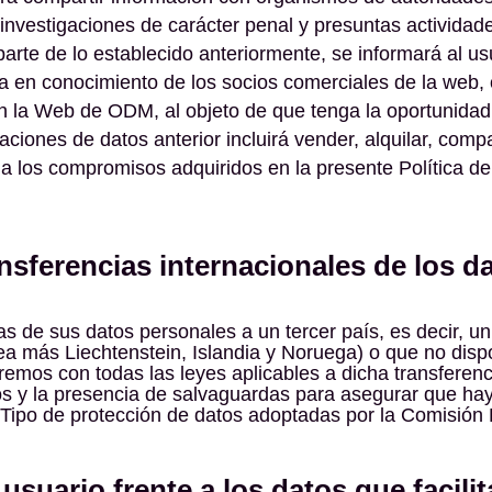
 investigaciones de carácter penal y presuntas actividad
arte de lo establecido anteriormente, se informará al us
 en conocimiento de los socios comerciales de la web, o
 en la Web de ODM, al objeto de que tenga la oportunida
iones de datos anterior incluirá vender, alquilar, compa
a los compromisos adquiridos en la presente Política de
ansferencias internacionales de los d
as de sus datos personales a un tercer país, es decir, 
ea más Liechtenstein, Islandia y Noruega) o que no dis
emos con todas las leyes aplicables a dicha transferenci
 y la presencia de salvaguardas para asegurar que hay
 Tipo de protección de datos adoptadas por la Comisión
usuario frente a los datos que facili