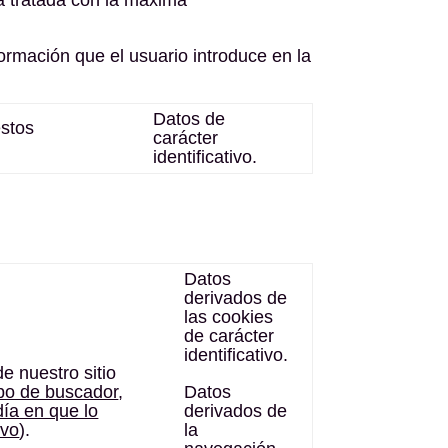
formación que el usuario introduce en la
Datos de
estos
carácter
identificativo.
Datos
derivados de
las cookies
de carácter
identificativo.
de nuestro sitio
ipo de buscador
,
Datos
día en que lo
derivados de
ivo
).
la