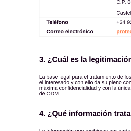
C.P. 
Castel
Teléfono
+34 9
Correo electrónico
prote
3. ¿Cuál es la legitimació
La base legal para el tratamiento de lo
el interesado y con ello da su pleno co
máxima confidencialidad y con la única
de ODM.
4. ¿Qué información tra
La información que recibimos por parte