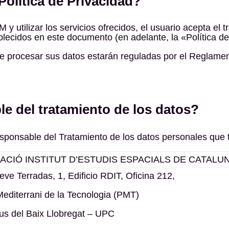
Política de Privacidad?
DM y utilizar los servicios ofrecidos, el usuario acepta el
lecidos en este documento (en adelante, la «Política de
 de procesar sus datos estarán reguladas por el Reglame
le del tratamiento de los datos?
sponsable del Tratamiento de los datos personales que tr
ACIÓ INSTITUT D’ESTUDIS ESPACIALS DE CATALUNYA
eve Terradas, 1, Edificio RDIT, Oficina 212,
editerrani de la Tecnologia (PMT)
s del Baix Llobregat – UPC