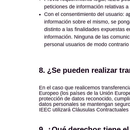
peticiones de información relativas a
Con el consentimiento del usuario: ap
información sobre el mismo, se ponga
distinto a las finalidades expuestas
información. Ninguna de las comunicac
personal usuarios de modo contrario 
8. ¿Se pueden realizar tr
En el caso que realicemos transferenci
Europeo (los países de la Unión Europ
protección de datos reconocido, cumplir
datos personales se mantengan seguros
IEEC utilizará Cláusulas Contractuales
9. ¿Qué derechos tiene el 