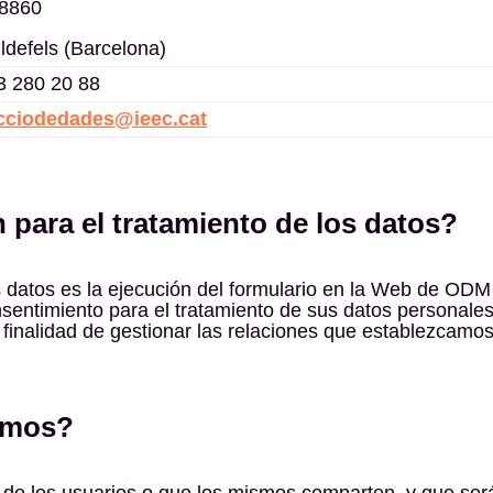
08860
ldefels (Barcelona)
3 280 20 88
cciodedades@ieec.cat
n para el tratamiento de los datos?
s datos es la ejecución del formulario en la Web de ODM (
nsentimiento para el tratamiento de sus datos personales
 finalidad de gestionar las relaciones que establezcamos
tamos?
 de los usuarios o que los mismos comparten, y que ser