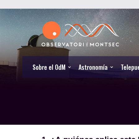
Sobre el OdM
Astronomía
Telepu