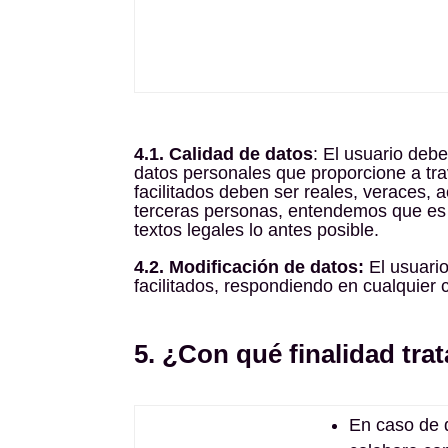
4.1. Calidad de datos
: El usuario debe
datos personales que proporcione a tr
facilitados deben ser reales, veraces, 
terceras personas, entendemos que es m
textos legales lo antes posible.
4.2. Modificación de datos:
El usuari
facilitados, respondiendo en cualquier
5.
¿Con qué finalidad tra
En caso de q