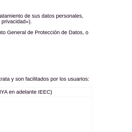
 tratamiento de sus datos personales,
 privacidad»).
nto General de Protección de Datos, o
ata y son facilitados por los usuarios:
 en adelante IEEC)