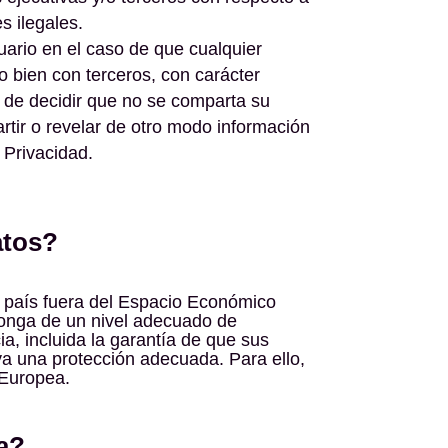
es ilegales.
uario en el caso de que cualquier
 bien con terceros, con carácter
d de decidir que no se comparta su
rtir o revelar de otro modo información
 Privacidad.
atos?
un país fuera del Espacio Económico
ponga de un nivel adecuado de
a, incluida la garantía de que sus
a una protección adecuada. Para ello,
 Europea.
ta?