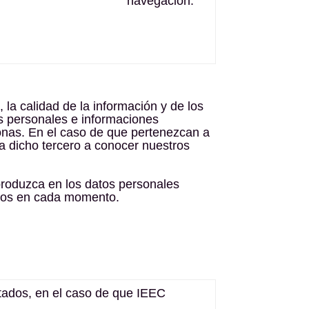
navegación.
, la calidad de la información y de los
s personales e informaciones
sonas. En el caso de que pertenezcan a
a dicho tercero a conocer nuestros
 produzca en los datos personales
rados en cada momento.
itados, en el caso de que IEEC