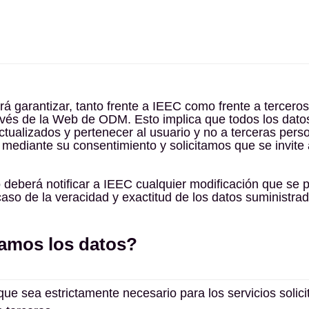
rá garantizar, tanto frente a IEEC como frente a terceros
avés de la Web de ODM. Esto implica que todos los dato
actualizados y pertenecer al usuario y no a terceras per
ediante su consentimiento y solicitamos que se invite 
o deberá notificar a IEEC cualquier modificación que se
 caso de la veracidad y exactitud de los datos suminist
tamos los datos?
ue sea estrictamente necesario para los servicios solic