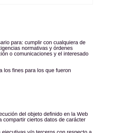
rio para: cumplir con cualquiera de
exigencias normativas y órdenes
ción o comunicaciones y el interesado
los fines para los que fueron
ecución del objeto definido en la Web
 compartir ciertos datos de carácter
ejecutivas y/o terceros con respecto a