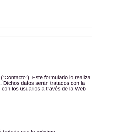
“Contacto”). Este formulario lo realiza
. Dichos datos serán tratados con la
 con los usuarios a través de la Web
á tratada con la máxima