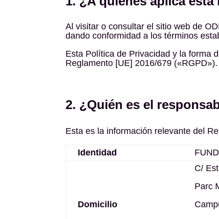
1. ¿A quiénes aplica esta 
Al visitar o consultar el sitio web de O
dando conformidad a los términos estab
Esta Política de Privacidad y la forma
Reglamento [UE] 2016/679 («RGPD»).
2. ¿Quién es el responsab
Esta es la información relevante del Re
Identidad
FUND
C/ Est
Parc M
Domicilio
Campu