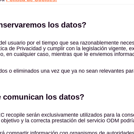
onservaremos los datos?
del usuario por el tiempo que sea razonablemente necesa
ica de Privacidad y cumplir con la legislación vigente, 
 o, en cualquier caso, mientras que le enviemos informa
os o eliminados una vez que ya no sean relevantes para 
se comunican los datos?
C recopile serán exclusivamente utilizados para la cons
bjetivo y la correcta prestación del servicio ODM podría
rá compartir información con organismos de autoridades 