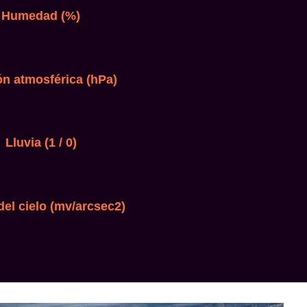
Humedad (%)
ón atmosférica (hPa)
Lluvia (1 / 0)
el cielo (mv/arcsec2)