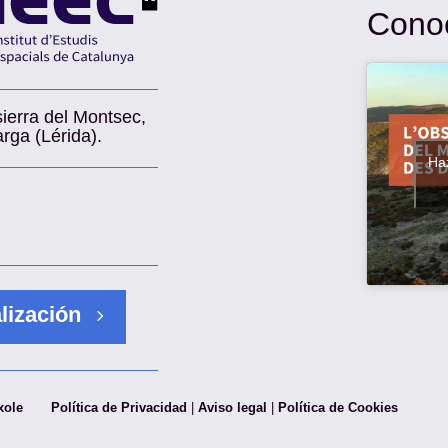
Cono
sierra del Montsec,
rga (Lérida).
Haz
lización
xole
Política de Privacidad
|
Aviso legal
|
Política de Cookies