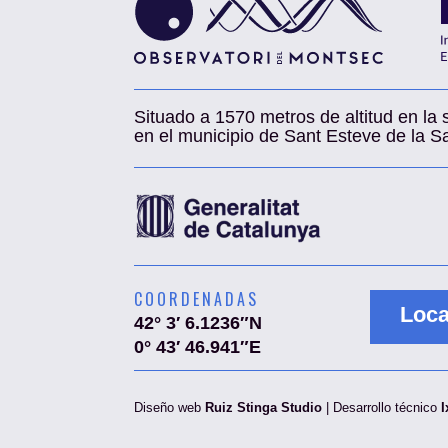
Situado a 1570 metros de altitud en la 
en el municipio de Sant Esteve de la Sa
COORDENADAS
Loca
42° 3′ 6.1236″N
0° 43′ 46.941″E
Diseño web
Ruiz Stinga Studio
| Desarrollo técnico
I