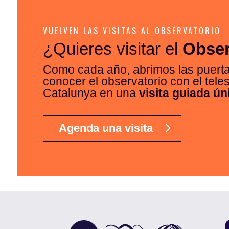
VUELVEN LAS VISITAS AL OBSERVATORIO
¿Quieres visitar el
Obser
Como cada año, abrimos las puert
conocer el observatorio con el tel
Catalunya en una
visita guiada ún
Agenda una visita