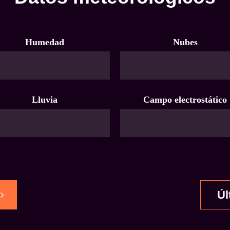
Humedad
Nubes
Lluvia
Campo electrostático
Úl