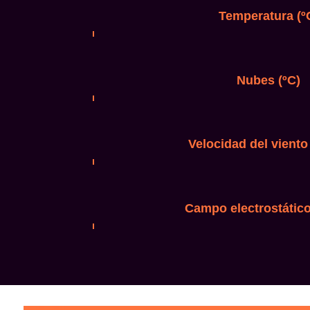
Temperatura (º
Nubes (ºC)
Velocidad del viento
Campo electrostático