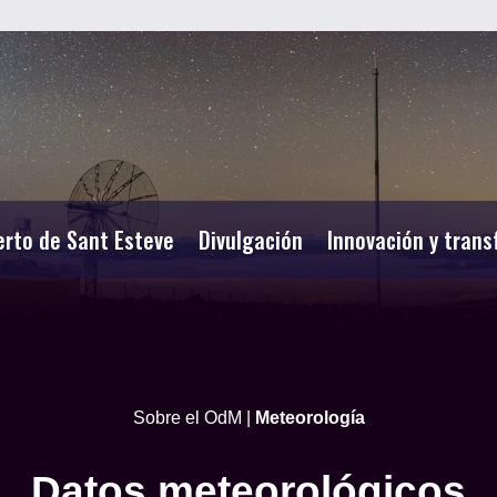
erto de Sant Esteve
Divulgación
Innovación y trans
Sobre el OdM
|
Meteorología
Datos meteorológicos